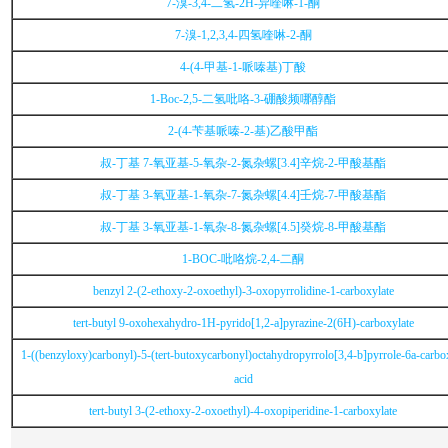
7-溴-3,4-二氢-2H-异喹啉-1-酮
7-溴-1,2,3,4-四氢喹啉-2-酮
4-(4-甲基-1-哌嗪基)丁酸
1-Boc-2,5-二氢吡咯-3-硼酸频哪醇酯
2-(4-苄基哌嗪-2-基)乙酸甲酯
叔-丁基 7-氧亚基-5-氧杂-2-氮杂螺[3.4]辛烷-2-甲酸基酯
叔-丁基 3-氧亚基-1-氧杂-7-氮杂螺[4.4]壬烷-7-甲酸基酯
叔-丁基 3-氧亚基-1-氧杂-8-氮杂螺[4.5]癸烷-8-甲酸基酯
1-BOC-吡咯烷-2,4-二酮
benzyl 2-(2-ethoxy-2-oxoethyl)-3-oxopyrrolidine-1-carboxylate
tert-butyl 9-oxohexahydro-1H-pyrido[1,2-a]pyrazine-2(6H)-carboxylate
1-((benzyloxy)carbonyl)-5-(tert-butoxycarbonyl)octahydropyrrolo[3,4-b]pyrrole-6a-carbo
acid
tert-butyl 3-(2-ethoxy-2-oxoethyl)-4-oxopiperidine-1-carboxylate