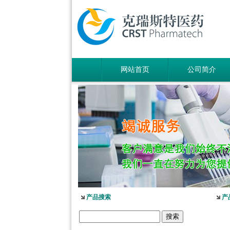
网站首页
公司简介
产品搜索
产