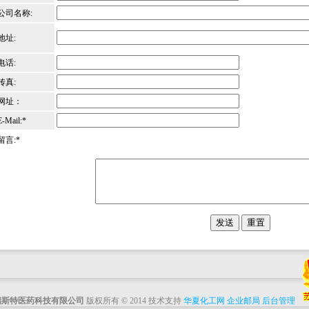
公司名称:
地址:
电话:
传真:
网址：
E-Mail:*
留言:*
瑞斯特医药科技有限公司
版权所有 © 2014 技术支持
华夏化工网
企业邮局
后台管理