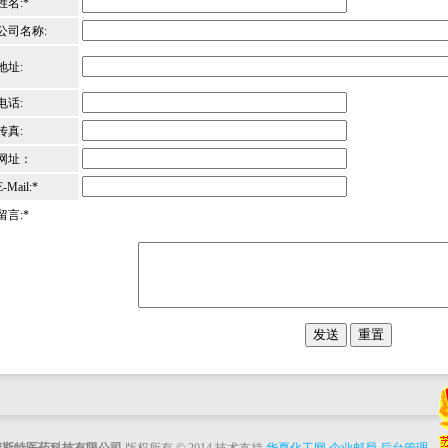
姓名:*
公司名称:
地址:
电话:
传真:
网址：
E-Mail:*
留言:*