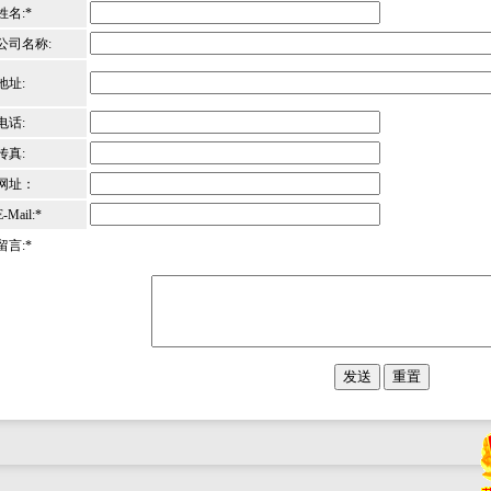
姓名:*
公司名称:
地址:
电话:
传真:
网址：
E-Mail:*
留言:*