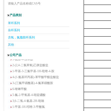
请输入产品名称或CAS号
产品类别
5-羟基异喹啉
1-吡啶-2-基-2-丙酮
苯环系列
2-甲基-6-羟基-4-嘧啶甲酸
杂环系列
3-氟-2-硝基苯甲酸
含氧，氮脂肪环系列
2-羟甲基-4-氨基吡啶
其他
2-(羟甲基)丙烯酸乙酯(含稳定剂HQ);2-羟
甲基丙烯酸乙酯
公司产品
3-氨基-4-溴苯酚
2-(2,4-二氯苯氧)乙脒盐酸盐
1-甲基-3-三氟甲基-1H-吡唑-4-胺
4-(1-氨基环丙基)-苯甲酸甲酯盐酸盐
3-(三氟甲磺酰基)-4-氟苯磺酰胺
6-喹啉甲酸
5-氟-2-甲氧基-4-吡啶硼酸
3,6-二氢-4-氰基-2H-吡喃
1-甲基-1H-吲唑-3-甲酰氯
2-氟-N-甲基苯乙胺盐酸盐