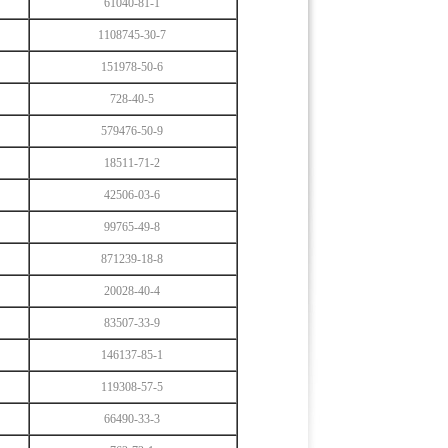
61040-81-1
1108745-30-7
151978-50-6
728-40-5
579476-50-9
18511-71-2
42506-03-6
99765-49-8
871239-18-8
20028-40-4
83507-33-9
146137-85-1
119308-57-5
66490-33-3